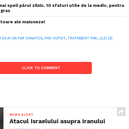
mai speli părul zilnic. 10 sfaturi utile de la medic, pentru
 gras
zatoare ale maionezei
 SA AI UN PAR SANATOS
,
PAR VOPSIT
,
TRATAMENT PAR
,
ULEI DE
CLICK TO COMMENT
NEWS ALERT
Atacul Israelului asupra Iranului