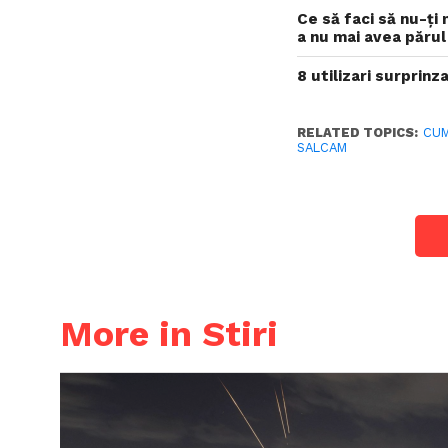
Ce să faci să nu-ți 
a nu mai avea părul
8 utilizari surprin
RELATED TOPICS:
CUM
SALCAM
More in Stiri