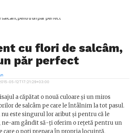
nt cu flori de salcâm,
un păr perfect
an
2015-05-12T17:21:29+03:00
isajul a căpătat o nouă culoare şi un miros
lorilor de salcâm pe care le întâlnim la tot pasul.
nu este singurul lor aribut şi pentru că le
t, ne-am gândit să-ţi oferim o reţetă pentru un
pe care o poţi prepara în propria locuinţă.