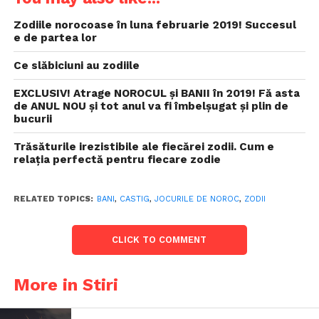
Zodiile norocoase în luna februarie 2019! Succesul
e de partea lor
Ce slăbiciuni au zodiile
EXCLUSIV! Atrage NOROCUL și BANII în 2019! Fă asta
de ANUL NOU și tot anul va fi îmbelșugat și plin de
bucurii
Trăsăturile irezistibile ale fiecărei zodii. Cum e
relaţia perfectă pentru fiecare zodie
RELATED TOPICS:
BANI
,
CASTIG
,
JOCURILE DE NOROC
,
ZODII
CLICK TO COMMENT
More in Stiri