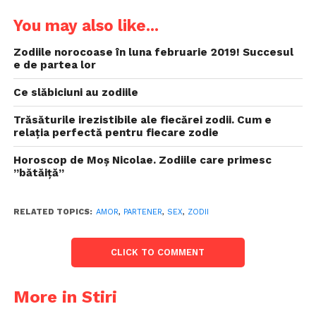
You may also like...
Zodiile norocoase în luna februarie 2019! Succesul
e de partea lor
Ce slăbiciuni au zodiile
Trăsăturile irezistibile ale fiecărei zodii. Cum e
relaţia perfectă pentru fiecare zodie
Horoscop de Moș Nicolae. Zodiile care primesc
”bătăiță”
RELATED TOPICS:
AMOR
,
PARTENER
,
SEX
,
ZODII
CLICK TO COMMENT
More in Stiri