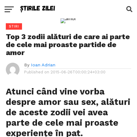
STIRI
Top 3 zodii alături de care ai parte
de cele mai proaste partide de
amor
By
Ioan Adrian
Published on
2015-06-26T00:00:24+03:00
Atunci când vine vorba
despre amor sau sex, alături
de aceste zodii vei avea
parte de cele mai proaste
experiențe în pat.