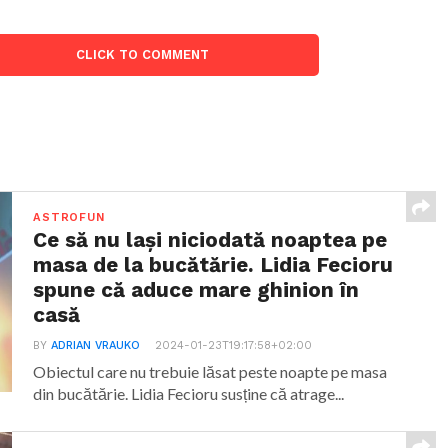
CLICK TO COMMENT
ASTROFUN
Ce să nu lași niciodată noaptea pe
masa de la bucătărie. Lidia Fecioru
spune că aduce mare ghinion în
casă
BY
ADRIAN VRAUKO
2024-01-23T19:17:58+02:00
Obiectul care nu trebuie lăsat peste noapte pe masa
din bucătărie. Lidia Fecioru susține că atrage...