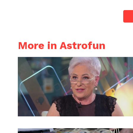
More in Astrofun