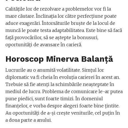
Calitățile lor de rezolvare a problemelor vor fi la
mare căutare. Înclinația lor către perfecțiune poate
aduce exagerări. Întorsăturile bruște de la locul de
muncă le poate testa adaptabilitatea. Este bine să facă
față provocărilor, să se aștepte la bonusuri,
oportunități de avansare în carieră.
Horoscop Minerva Balanță
Lucrurile au o anumită volatilitate. Simțul lor
diplomatic va fi cheia în evoluția carierei în acest an.
Trebuie să fie atenți la schimbările neașteptate în
mediul de lucru. Problema de comunicare le-ar putea
pune piedici, sunt foarte timizi. În domeniul
finanțelor, e vorba despre alegeri foarte bine țintite.
Au oportunități de a-și crește veniturile, cel puțin în
a doua parte a anului.