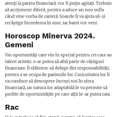
atenți la partea financiară, vor fi puțin agitați. Trebuie
să accționeze diferit, pentru a aduce un nou suflu
când vine vorba de carieră. Soarele îi va ajuta să-și
recâștige încrederea în sine, iar banii vor veni.
Horoscop Minerva 2024.
Gemeni
Vin oportunități care vin în special pentru cei care au
talent artistic, s-ar putea să aibă parte de câștiguri
financiare. Îi sfătuiesc să delege din responsabilități,
pentru a se ocupa de pasiunile lor. Curiozitatea lor îi
va conduce să descopere lucruri noi în sfera
financiară, iar natura lor adaptabilă le va permite să
profite de oportunitățile pe care alții le-ar putea rata.
Rac