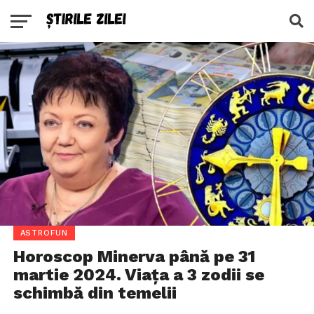
ASTROFUN
Horoscop Minerva până pe 31
martie 2024. Viața a 3 zodii se
schimbă din temelii