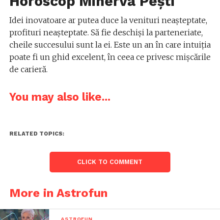
Horoscop Minerva Pești
Idei inovatoare ar putea duce la venituri neașteptate,
profituri neașteptate. Să fie deschiși la parteneriate,
cheile succesului sunt la ei. Este un an în care intuiția
poate fi un ghid excelent, în ceea ce privesc mișcările
de carieră.
You may also like...
RELATED TOPICS:
CLICK TO COMMENT
More in Astrofun
ASTROFUN