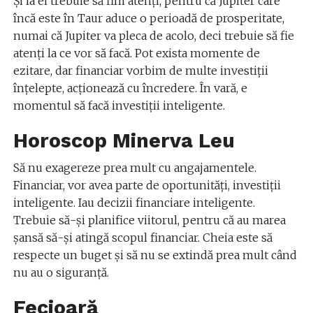
Și la ei trebuie să fim atenți, pentru că Jupiter care
încă este în Taur aduce o perioadă de prosperitate,
numai că Jupiter va pleca de acolo, deci trebuie să fie
atenți la ce vor să facă. Pot exista momente de
ezitare, dar financiar vorbim de multe investiții
înțelepte, acționează cu încredere. În vară, e
momentul să facă investiții inteligente.
Horoscop Minerva Leu
Să nu exagereze prea mult cu angajamentele.
Financiar, vor avea parte de oportunități, investiții
inteligente. Iau decizii financiare inteligente.
Trebuie să-și planifice viitorul, pentru că au marea
șansă să-și atingă scopul financiar. Cheia este să
respecte un buget și să nu se extindă prea mult când
nu au o siguranță.
Fecioară