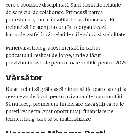
cere o abordare disciplinată. Sunt facilitate relațiile
de serviciu, de colaborare. Primează partea
profesională, care e însoțită de cea financiară. Ei
trebuie să fie atenți la cum își reorganizează
lucrurile, astfel încât relațiile să le aducă și stabilitate.
Minerva, astrolog, a fost invitată în cadrul
podcastului realizat de Jorge, unde a făcut
previziunile astrale pentru toate zodiile pentru 2024.
Vărsător
Nu ar trebui să grăbească nimic, să fie foarte atenți la
ceea ce au de făcut, pentru că au multe oportunități.
Să nu faceți promisiuni financiare, dacă știți că nu le
puteți respecta. Apar oportunități financiare pe
termen lung, care să se materializeze.