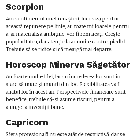
Scorpion
Am sentimentul unei renașteri, lucrează pentru
această repunere pe linie, au toate mijloacele pentru
a-și materializa ambițiile, vor fi remarcați. Crește
popularitatea, dar atenție la anumite contre, piedici.
Trebuie să se ridice și să meargă mai departe.
Horoscop Minerva Săgetător
Au foarte multe idei, iar cu încrederea lor sunt în
stare să mute și munții din loc. Flexibilitatea va fi
aliatul lor în acest an. Perspectivele financiare sunt
benefice, trebuie să-și asume riscuri, pentru a
ajunge la investiții bune.
Capricorn
Sfera profesională nu este atât de restrictivă, dar se