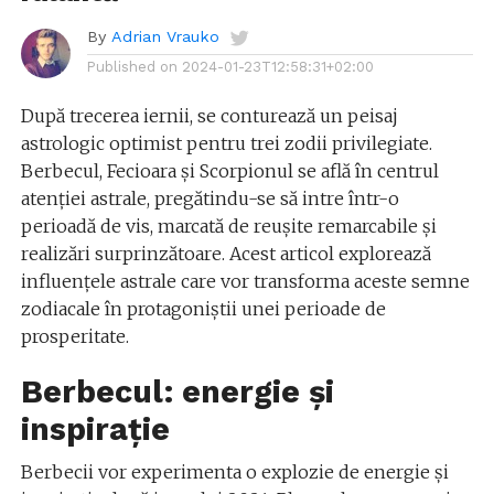
By
Adrian Vrauko
Published on
2024-01-23T12:58:31+02:00
După trecerea iernii, se conturează un peisaj
astrologic optimist pentru trei zodii privilegiate.
Berbecul, Fecioara și Scorpionul se află în centrul
atenției astrale, pregătindu-se să intre într-o
perioadă de vis, marcată de reușite remarcabile și
realizări surprinzătoare. Acest articol explorează
influențele astrale care vor transforma aceste semne
zodiacale în protagoniștii unei perioade de
prosperitate.
Berbecul: energie și
inspirație
Berbecii vor experimenta o explozie de energie și