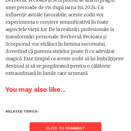
Berbecul, Fecioara și Scorpionul se află în pragul
unei perioade de vis după iarna lui 2024. Cu
influențe astrale favorabile, aceste zodii vor
experimenta o creștere semnificativă în toate
aspectele vieții lor. De la realizări profesionale la
transformări personale, Berbecul, Fecioara și
Scorpionul vor străluci în lumina succesului,
dovedind că puterea stelelor poate fi cu adevărat
magică. Este timpul ca aceste zodii să își îmbrățișeze
destinul și să se pregătească pentru o călătorie
extraordinară în lunile care urmează.
You may also like...
RELATED TOPICS:
CLICK TO COMMENT