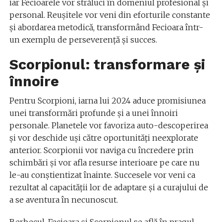
iar Fecioarele vor străluci în domeniul profesional și
personal. Reușitele vor veni din eforturile constante
și abordarea metodică, transformând Fecioara într-
un exemplu de perseverență și succes.
Scorpionul: transformare și
înnoire
Pentru Scorpioni, iarna lui 2024 aduce promisiunea
unei transformări profunde și a unei înnoiri
personale. Planetele vor favoriza auto-descoperirea
și vor deschide uși către oportunități neexplorate
anterior. Scorpionii vor naviga cu încredere prin
schimbări și vor afla resurse interioare pe care nu
le-au conștientizat înainte. Succesele vor veni ca
rezultat al capacității lor de adaptare și a curajului de
a se aventura în necunoscut.