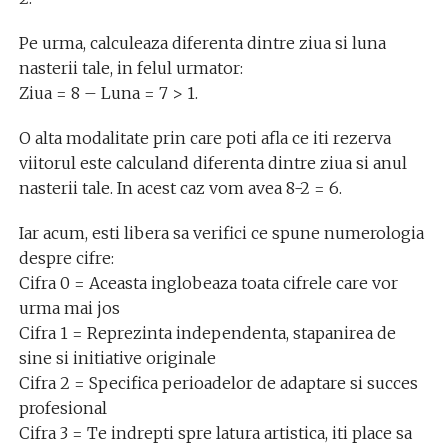
Pe urma, calculeaza diferenta dintre ziua si luna
nasterii tale, in felul urmator:
Ziua = 8 – Luna = 7 > 1.
O alta modalitate prin care poti afla ce iti rezerva
viitorul este calculand diferenta dintre ziua si anul
nasterii tale. In acest caz vom avea 8-2 = 6.
Iar acum, esti libera sa verifici ce spune numerologia
despre cifre:
Cifra 0 = Aceasta inglobeaza toata cifrele care vor
urma mai jos
Cifra 1 = Reprezinta independenta, stapanirea de
sine si initiative originale
Cifra 2 = Specifica perioadelor de adaptare si succes
profesional
Cifra 3 = Te indrepti spre latura artistica, iti place sa