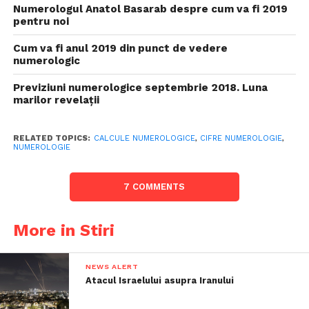
Numerologul Anatol Basarab despre cum va fi 2019
pentru noi
Cum va fi anul 2019 din punct de vedere
numerologic
Previziuni numerologice septembrie 2018. Luna
marilor revelații
RELATED TOPICS:
CALCULE NUMEROLOGICE
,
CIFRE NUMEROLOGIE
,
NUMEROLOGIE
7 COMMENTS
More in Stiri
NEWS ALERT
Atacul Israelului asupra Iranului