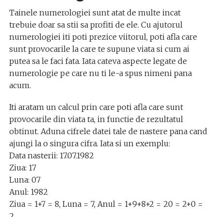
Tainele numerologiei sunt atat de multe incat
trebuie doar sa stii sa profiti de ele. Cu ajutorul
numerologiei iti poti prezice viitorul, poti afla care
sunt provocarile la care te supune viata si cum ai
putea sa le faci fata. Iata cateva aspecte legate de
numerologie pe care nu ti le-a spus nimeni pana
acum.
Iti aratam un calcul prin care poti afla care sunt
provocarile din viata ta, in functie de rezultatul
obtinut. Aduna cifrele datei tale de nastere pana cand
ajungi la o singura cifra. Iata si un exemplu:
Data nasterii: 17.07.1982
Ziua: 17
Luna: 07
Anul: 1982
Ziua = 1+7 = 8, Luna = 7, Anul = 1+9+8+2 = 20 = 2+0 =
2.