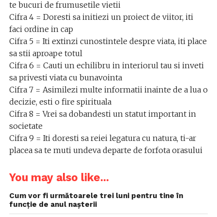
te bucuri de frumusetile vietii
Cifra 4 = Doresti sa initiezi un proiect de viitor, iti
faci ordine in cap
Cifra 5 = Iti extinzi cunostintele despre viata, iti place
sa stii aproape totul
Cifra 6 = Cauti un echilibru in interiorul tau si inveti
sa privesti viata cu bunavointa
Cifra 7 = Asimilezi multe informatii inainte de a lua o
decizie, esti o fire spirituala
Cifra 8 = Vrei sa dobandesti un statut important in
societate
Cifra 9 = Iti doresti sa reiei legatura cu natura, ti-ar
placea sa te muti undeva departe de forfota orasului
You may also like...
Cum vor fi următoarele trei luni pentru tine în
funcție de anul nașterii