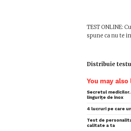
TEST ONLINE: Cum 
spune ca nu te im
Distribuie testu
You may also l
Secretul medicilor.
lingurițe de inox
4 lucruri pe care un
Test de personalita
calitate a ta