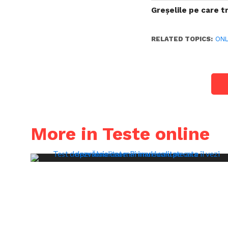
Greșelile pe care tr
RELATED TOPICS:
ONL
More in Teste online