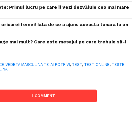
te: Primul lucru pe care îl vezi dezvăluie cea mai mare
 oricarei femei! Iata de ce a ajuns aceasta tanara la un
rage mai mult? Care este mesajul pe care trebuie să-l
CE VEDETA MASCULINA TE-AI POTRIVI
,
TEST
,
TEST ONLINE
,
TESTE
LINA
1 COMMENT