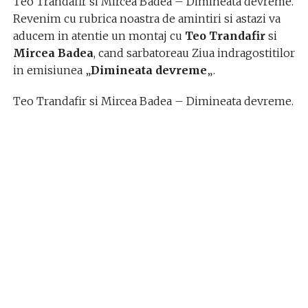
Teo Trandafir si Mircea Badea – Dimineata devreme.
Revenim cu rubrica noastra de amintiri si astazi va
aducem in atentie un montaj cu
Teo Trandafir
si
Mircea Badea
, cand sarbatoreau Ziua indragostitilor
in emisiunea „
Dimineata devreme
„.
Teo Trandafir si Mircea Badea – Dimineata devreme.