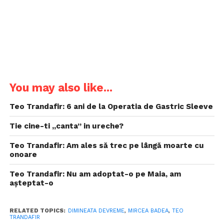
You may also like...
Teo Trandafir: 6 ani de la Operatia de Gastric Sleeve
Tie cine-ti „canta” in ureche?
Teo Trandafir: Am ales să trec pe lângă moarte cu
onoare
Teo Trandafir: Nu am adoptat-o pe Maia, am
așteptat-o
RELATED TOPICS:
DIMINEATA DEVREME
,
MIRCEA BADEA
,
TEO
TRANDAFIR