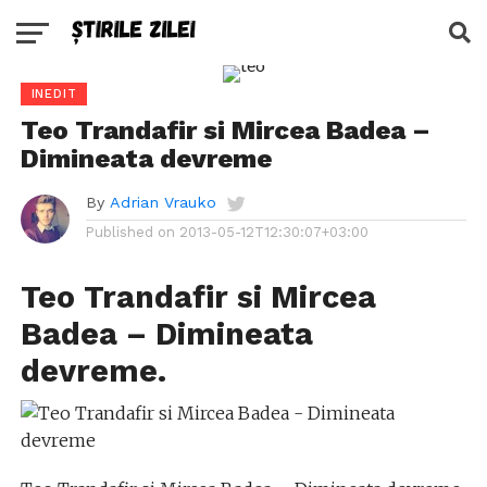
INEDIT
Teo Trandafir si Mircea Badea –
Dimineata devreme
By
Adrian Vrauko
Published on
2013-05-12T12:30:07+03:00
Teo Trandafir si Mircea
Badea – Dimineata
devreme.