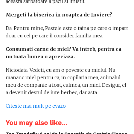
aceasta sarbatoare a pacii si linistii.
Mergeti la biserica in noaptea de Inviere?
Da. Pentru mine, Pastele este o taina pe care o impart
doar cu cei pe care ii consider familia mea.
Consumati carne de miel? Va intreb, pentru ca
nu toata lumea o apreciaza.
Niciodata. Vedeti, eu am o poveste cu mielul. Nu
mananc miel pentru ca, in copilaria mea, animalul
meu de companie a fost, culmea, un miel. Desigur, el
a devenit destul de iute berbec, dar asta
Citeste mai mult pe eva.ro
You may also like...