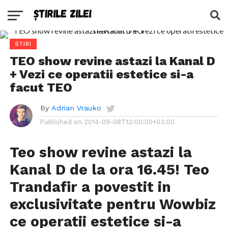
STIRI
TEO show revine astazi la Kanal D
+ Vezi ce operatii estetice si-a
facut TEO
By
Adrian Vrauko
Published on
2014-09-08T12:00:00+03:00
Teo show revine astazi la
Kanal D de la ora 16.45! Teo
Trandafir a povestit in
exclusivitate pentru Wowbiz
ce operatii estetice si-a