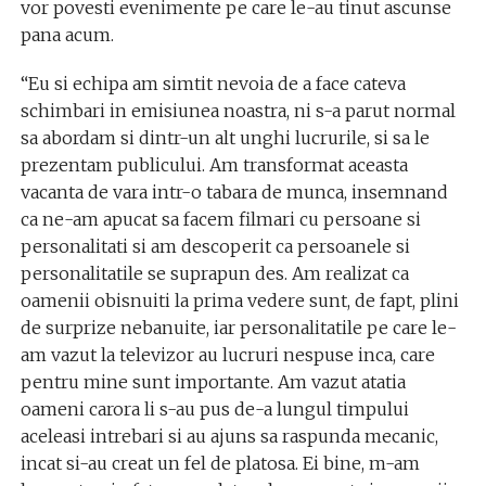
vor povesti evenimente pe care le-au tinut ascunse
pana acum.
“Eu si echipa am simtit nevoia de a face cateva
schimbari in emisiunea noastra, ni s-a parut normal
sa abordam si dintr-un alt unghi lucrurile, si sa le
prezentam publicului. Am transformat aceasta
vacanta de vara intr-o tabara de munca, insemnand
ca ne-am apucat sa facem filmari cu persoane si
personalitati si am descoperit ca persoanele si
personalitatile se suprapun des. Am realizat ca
oamenii obisnuiti la prima vedere sunt, de fapt, plini
de surprize nebanuite, iar personalitatile pe care le-
am vazut la televizor au lucruri nespuse inca, care
pentru mine sunt importante. Am vazut atatia
oameni carora li s-au pus de-a lungul timpului
aceleasi intrebari si au ajuns sa raspunda mecanic,
incat si-au creat un fel de platosa. Ei bine, m-am