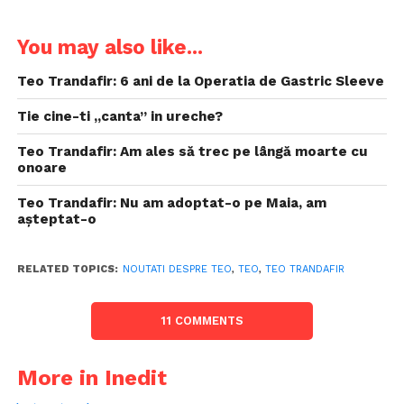
You may also like...
Teo Trandafir: 6 ani de la Operatia de Gastric Sleeve
Tie cine-ti „canta” in ureche?
Teo Trandafir: Am ales să trec pe lângă moarte cu
onoare
Teo Trandafir: Nu am adoptat-o pe Maia, am
așteptat-o
RELATED TOPICS:
NOUTATI DESPRE TEO
,
TEO
,
TEO TRANDAFIR
11 COMMENTS
More in Inedit