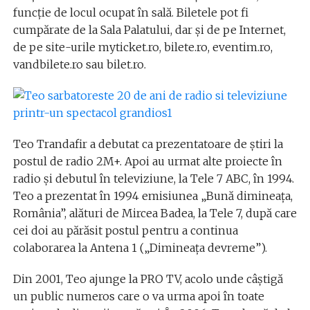
funcție de locul ocupat în sală. Biletele pot fi
cumpărate de la Sala Palatului, dar și de pe Internet,
de pe site-urile myticket.ro, bilete.ro, eventim.ro,
vandbilete.ro sau bilet.ro.
Teo Trandafir a debutat ca prezentatoare de știri la
postul de radio 2M+. Apoi au urmat alte proiecte în
radio și debutul în televiziune, la Tele 7 ABC, în 1994.
Teo a prezentat în 1994 emisiunea „Bună dimineața,
România”, alături de Mircea Badea, la Tele 7, după care
cei doi au părăsit postul pentru a continua
colaborarea la Antena 1 („Dimineața devreme”).
Din 2001, Teo ajunge la PRO TV, acolo unde câștigă
un public numeros care o va urma apoi în toate