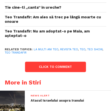
Tie cine-ti „canta” in ureche?
Teo Trandafir: Am ales să trec pe lângă moarte cu
onoare
Teo Trandafir: Nu am adoptat-o pe Maia, am
așteptat-o
RELATED TOPICS:
LA MULTI ANI TEO
,
REVISTA TEO
,
TEO
,
TEO SHOW
,
TEO TRANDAFIR
CLICK TO COMMENT
More in Stiri
NEWS ALERT
Atacul Israelului asupra Iranului