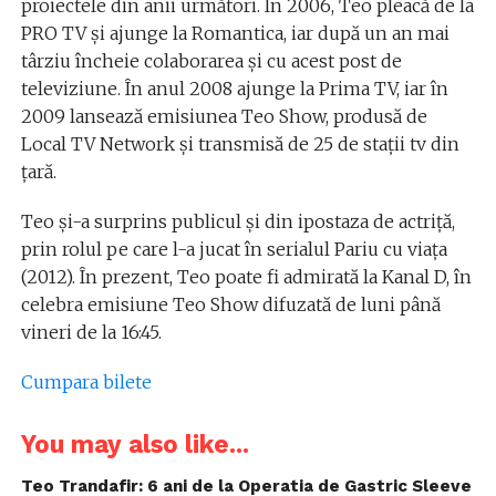
proiectele din anii următori. În 2006, Teo pleacă de la
PRO TV și ajunge la Romantica, iar după un an mai
târziu încheie colaborarea și cu acest post de
televiziune. În anul 2008 ajunge la Prima TV, iar în
2009 lansează emisiunea Teo Show, produsă de
Local TV Network și transmisă de 25 de stații tv din
țară.
Teo și-a surprins publicul și din ipostaza de actriță,
prin rolul pe care l-a jucat în serialul Pariu cu viața
(2012). În prezent, Teo poate fi admirată la Kanal D, în
celebra emisiune Teo Show difuzată de luni până
vineri de la 16:45.
Cumpara bilete
You may also like...
Teo Trandafir: 6 ani de la Operatia de Gastric Sleeve