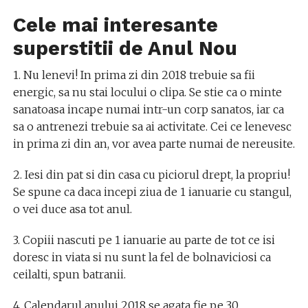
Cele mai interesante
superstitii de Anul Nou
1. Nu lenevi! In prima zi din 2018 trebuie sa fii
energic, sa nu stai locului o clipa. Se stie ca o minte
sanatoasa incape numai intr-un corp sanatos, iar ca
sa o antrenezi trebuie sa ai activitate. Cei ce lenevesc
in prima zi din an, vor avea parte numai de nereusite.
2. Iesi din pat si din casa cu piciorul drept, la propriu!
Se spune ca daca incepi ziua de 1 ianuarie cu stangul,
o vei duce asa tot anul.
3. Copiii nascuti pe 1 ianuarie au parte de tot ce isi
doresc in viata si nu sunt la fel de bolnaviciosi ca
ceilalti, spun batranii.
4. Calendarul anului 2018 se agata fie pe 30