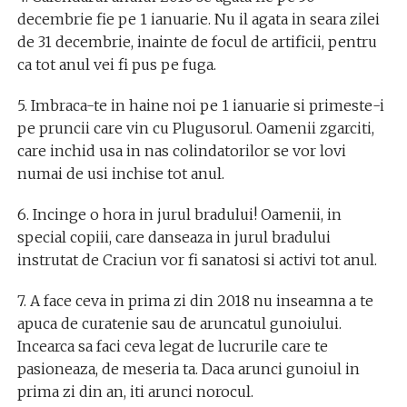
decembrie fie pe 1 ianuarie. Nu il agata in seara zilei
de 31 decembrie, inainte de focul de artificii, pentru
ca tot anul vei fi pus pe fuga.
5. Imbraca-te in haine noi pe 1 ianuarie si primeste-i
pe pruncii care vin cu Plugusorul. Oamenii zgarciti,
care inchid usa in nas colindatorilor se vor lovi
numai de usi inchise tot anul.
6. Incinge o hora in jurul bradului! Oamenii, in
special copiii, care danseaza in jurul bradului
instrutat de Craciun vor fi sanatosi si activi tot anul.
7. A face ceva in prima zi din 2018 nu inseamna a te
apuca de curatenie sau de aruncatul gunoiului.
Incearca sa faci ceva legat de lucrurile care te
pasioneaza, de meseria ta. Daca arunci gunoiul in
prima zi din an, iti arunci norocul.