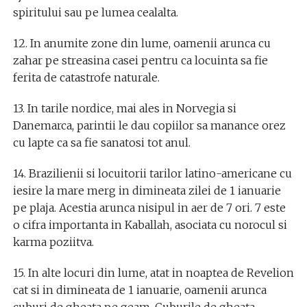
spiritului sau pe lumea cealalta.
12. In anumite zone din lume, oamenii arunca cu
zahar pe streasina casei pentru ca locuinta sa fie
ferita de catastrofe naturale.
13. In tarile nordice, mai ales in Norvegia si
Danemarca, parintii le dau copiilor sa manance orez
cu lapte ca sa fie sanatosi tot anul.
14. Brazilienii si locuitorii tarilor latino-americane cu
iesire la mare merg in dimineata zilei de 1 ianuarie
pe plaja. Acestia arunca nisipul in aer de 7 ori. 7 este
o cifra importanta in Kaballah, asociata cu norocul si
karma poziitva.
15. In alte locuri din lume, atat in noaptea de Revelion
cat si in dimineata de 1 ianuarie, oamenii arunca