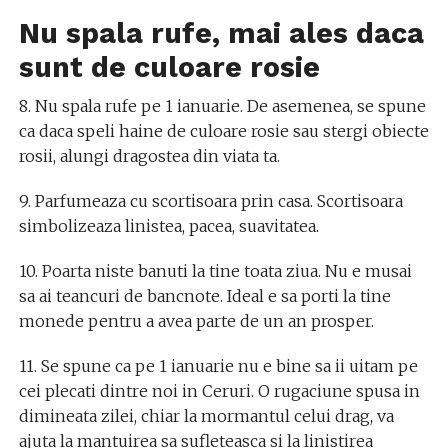
Nu spala rufe, mai ales daca
sunt de culoare rosie
8. Nu spala rufe pe 1 ianuarie. De asemenea, se spune
ca daca speli haine de culoare rosie sau stergi obiecte
rosii, alungi dragostea din viata ta.
9. Parfumeaza cu scortisoara prin casa. Scortisoara
simbolizeaza linistea, pacea, suavitatea.
10. Poarta niste banuti la tine toata ziua. Nu e musai
sa ai teancuri de bancnote. Ideal e sa porti la tine
monede pentru a avea parte de un an prosper.
11. Se spune ca pe 1 ianuarie nu e bine sa ii uitam pe
cei plecati dintre noi in Ceruri. O rugaciune spusa in
dimineata zilei, chiar la mormantul celui drag, va
ajuta la mantuirea sa sufleteasca si la linistirea