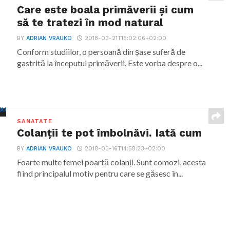
Care este boala primăverii și cum
să te tratezi în mod natural
BY
ADRIAN VRAUKO
2018-03-21T15:02:06+02:00
Conform studiilor, o persoană din șase suferă de
gastrită la începutul primăverii. Este vorba despre o...
SANATATE
Colanții te pot îmbolnăvi. Iată cum
BY
ADRIAN VRAUKO
2018-03-16T14:58:23+02:00
Foarte multe femei poartă colanți. Sunt comozi, acesta
fiind principalul motiv pentru care se găsesc în...