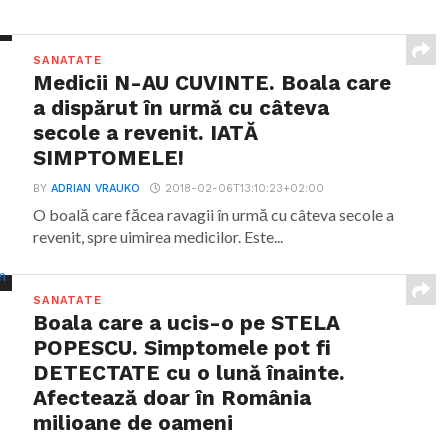
SANATATE
Medicii N-AU CUVINTE. Boala care
a dispărut în urmă cu câteva
secole a revenit. IATĂ
SIMPTOMELE!
BY
ADRIAN VRAUKO
2018-02-06T13:10:23+02:00
O boală care făcea ravagii în urmă cu câteva secole a
revenit, spre uimirea medicilor. Este...
SANATATE
Boala care a ucis-o pe STELA
POPESCU. Simptomele pot fi
DETECTATE cu o lună înainte.
Afectează doar în România
milioane de oameni