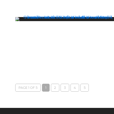
PAGE 1 OF 5
1
2
3
4
5