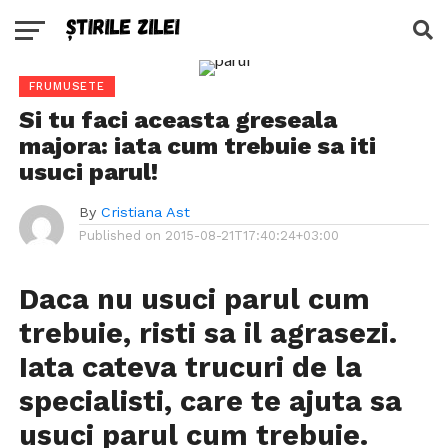
FRUMUSETE
Si tu faci aceasta greseala
majora: iata cum trebuie sa iti
usuci parul!
By
Cristiana Ast
Published on
2015-08-21T17:40:24+03:00
Daca nu usuci parul cum
trebuie, risti sa il agrasezi.
Iata cateva trucuri de la
specialisti, care te ajuta sa
usuci parul cum trebuie.