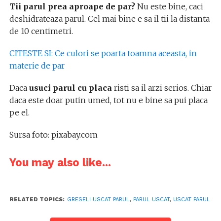
Tii parul prea aproape de par?
Nu este bine, caci
deshidrateaza parul. Cel mai bine e sa il tii la distanta
de 10 centimetri.
CITESTE SI: Ce culori se poarta toamna aceasta, in
materie de par
Daca
usuci parul cu placa
risti sa il arzi serios. Chiar
daca este doar putin umed, tot nu e bine sa pui placa
pe el.
Sursa foto: pixabay.com
You may also like...
RELATED TOPICS:
GRESELI USCAT PARUL
,
PARUL USCAT
,
USCAT PARUL