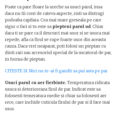
Poate ca pare floare la ureche sa usuci parul, insa
daca nu tii cont de cateva aspecte, risti sa distrugi
podoaba capilara. Cea mai mare greseala pe care
sigur o faci si tu este sa
piepteni parul ud
. Chiar
daca ti se pare ca il descurci mai usor si se usuca mai
repede, afla ca firul se rupe foarte usor din aceasta
cauza. Daca vrei neaparat, poti folosi un pieptan cu
dinti rari sau accesoriul special de la uscatorul de par,
in forma de pieptan.
CITESTE SI: Nici nu te-ai fi gandit sa pui asta pe par
Usuci parul cu aer fierbinte.
Temperatura ridicata
usuca si deterioreaza firul de par. Indicat este sa
folosesti temeratura medie si chiar sa folosesti aer
rece, care inchide cuticula firului de par si il face mai
usor.