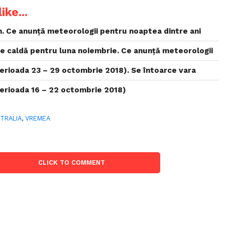
ike...
. Ce anunță meteorologii pentru noaptea dintre ani
e caldă pentru luna noiembrie. Ce anunță meteorologii
perioada 23 – 29 octombrie 2018). Se întoarce vara
perioada 16 – 22 octombrie 2018)
TRALIA
,
VREMEA
CLICK TO COMMENT