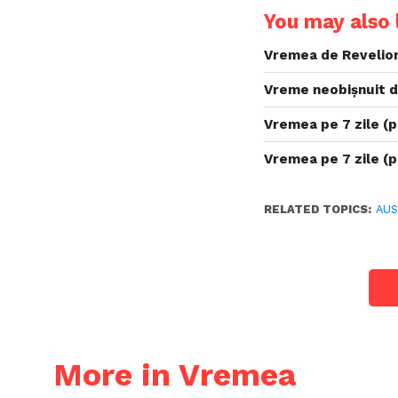
You may also l
Vremea de Revelion
Vreme neobișnuit d
Vremea pe 7 zile (
Vremea pe 7 zile (
RELATED TOPICS:
AUS
More in Vremea