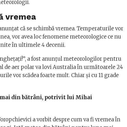
eteorologii.
ă vremea
anunțat că se schimbă vremea. Temperaturile vor
nea, vor avea loc fenomene meteorologice ce nu
inite în ultimele 4 decenii.
înghețați!”, a fost anunțul meteorologilor pentru
al de aer polar va lovi Australia în următoarele 24
rile vor scădea foarte mult. Chiar și cu 11 grade
mai din bătrâni, potrivit lui Mihai
oropchievici a vorbit despre cum va fi vremea în