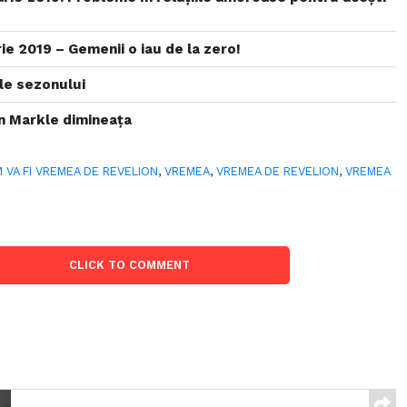
e 2019 – Gemenii o iau de la zero!
le sezonului
 Markle dimineața
 VA FI VREMEA DE REVELION
,
VREMEA
,
VREMEA DE REVELION
,
VREMEA
CLICK TO COMMENT