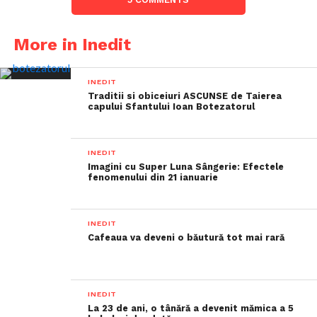
More in Inedit
INEDIT
Traditii si obiceiuri ASCUNSE de Taierea
capului Sfantului Ioan Botezatorul
INEDIT
Imagini cu Super Luna Sângerie: Efectele
fenomenului din 21 ianuarie
INEDIT
Cafeaua va deveni o băutură tot mai rară
INEDIT
La 23 de ani, o tânără a devenit mămica a 5