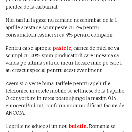
pierdea de la carburnat.
Nici tariful la gaze nu ramane neschimbat, de la 1
aprilie acesta se scumpeste cu 3% pentru
consumatorii casnici si cu 4% pentru companii.
Pentru ca se apropie
pastele
, carnea de miel se va
scumpi cu 20% spun producatorii care incearca sa
vanda pe ultima suta de metri fiecare mile pe care l-
au crescut special pentru acest eveniment.
Avem si o veste buna, tarifele pentru apelurile
telefonice in retele mobile se ieftinesc de la 1 aprilie.
O convorbire in retea poate ajunge la maxim 0.14
eurocenti/minut, conform unor modificari facute de
ANCOM.
1 aprilie ne aduce si un nou
buletin
. Romania se