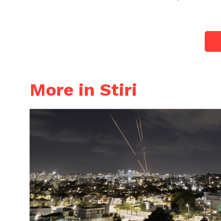
More in Stiri