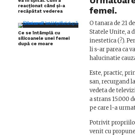
Urmatoare
ea în spital. Cum a
reacționat când și-a
femei.
recăpătat vederea
O tanara de 21 de
Statele Unite, a 
Ce se întâmplă cu
silicoanele unei femei
inestetica (?). P
după ce moare
li s-ar parea ca v
halucinatie cauz
Este, practic, pr
san, recurgand la
vedeta de televiz
a strans 15.000 d
pe care l-a urmat
Potrivit propriil
venit cu propune