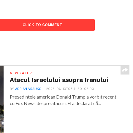
CLICK TO COMMENT
NEWS ALERT
Atacul Israelului asupra Iranului
BY
ADRIAN VRAUKO
2025-06-13T08:41:30+03:00
Președintele american Donald Trump a vorbit recent
cu Fox News despre atacuri. El a declarat că...