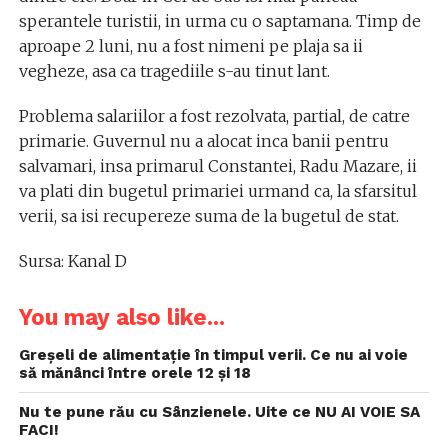
sperantele turistii, in urma cu o saptamana. Timp de
aproape 2 luni, nu a fost nimeni pe plaja sa ii
vegheze, asa ca tragediile s-au tinut lant.
Problema salariilor a fost rezolvata, partial, de catre
primarie. Guvernul nu a alocat inca banii pentru
salvamari, insa primarul Constantei, Radu Mazare, ii
va plati din bugetul primariei urmand ca, la sfarsitul
verii, sa isi recupereze suma de la bugetul de stat.
Sursa: Kanal D
You may also like...
Greșeli de alimentație în timpul verii. Ce nu ai voie
să mănânci între orele 12 și 18
Nu te pune rău cu Sânzienele. Uite ce NU AI VOIE SA
FACI!