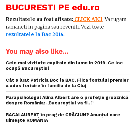
BUCURESTI PE edu.ro
Rezultatele au fost afisate:
CLICK AICI
. Va rugam
ramaneti in pagina sau reveniti. Vezi toate
rezultatele la Bac 2014
.
You may also like...
Cele mai vizitate capitale din lume in 2019. Ce loc
ocupă Bucureștiul
Cât a luat Patricia Boc la BAC. Fiica fostului premier
a adus fericire în familia de la Cluj
Parapsihologul Alina Albert are o profeție groaznică
despre România: „Bucureștiul va fi…”
BACALAUREAT în prag de CRĂCIUN? Anunțul care
uimește ROMÂNIA