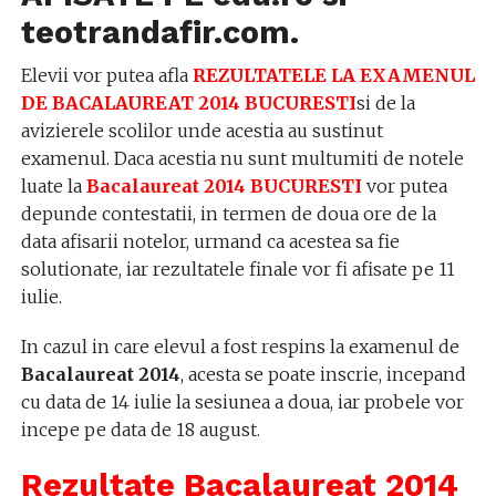
teotrandafir.com
.
Elevii vor putea afla
REZULTATELE LA EXAMENUL
DE BACALAUREAT 2014 BUCURESTI
si de la
avizierele scolilor unde acestia au sustinut
examenul. Daca acestia nu sunt multumiti de notele
luate la
Bacalaureat 2014 BUCURESTI
vor putea
depunde contestatii, in termen de doua ore de la
data afisarii notelor, urmand ca acestea sa fie
solutionate, iar rezultatele finale vor fi afisate pe 11
iulie.
In cazul in care elevul a fost respins la examenul de
Bacalaureat 2014
, acesta se poate inscrie, incepand
cu data de 14 iulie la sesiunea a doua, iar probele vor
incepe pe data de 18 august.
Rezultate Bacalaureat 2014