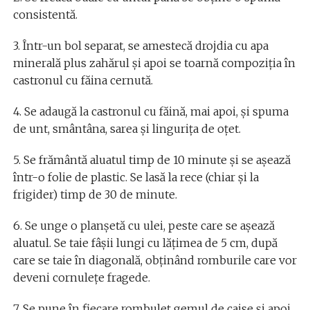
consistentă.
3. Într-un bol separat, se amestecă drojdia cu apa
minerală plus zahărul și apoi se toarnă compoziția în
castronul cu făina cernută.
4. Se adaugă la castronul cu făină, mai apoi, și spuma
de unt, smântâna, sarea și lingurița de oțet.
5. Se frământă aluatul timp de 10 minute și se așează
într-o folie de plastic. Se lasă la rece (chiar și la
frigider) timp de 30 de minute.
6. Se unge o planșetă cu ulei, peste care se așează
aluatul. Se taie fâșii lungi cu lățimea de 5 cm, după
care se taie în diagonală, obținând romburile care vor
deveni cornulețe fragede.
7. Se pune în fiecare rombuleț gemul de caise și apoi