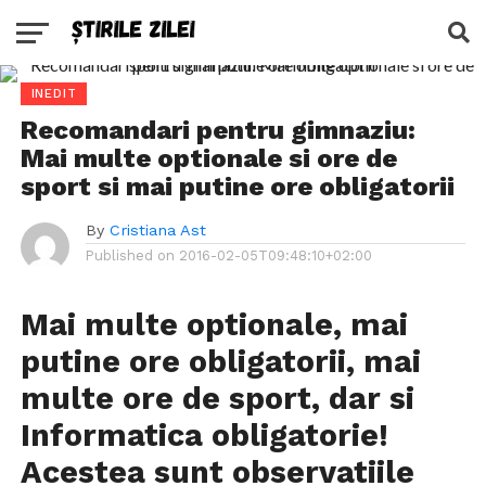
INEDIT
Recomandari pentru gimnaziu:
Mai multe optionale si ore de
sport si mai putine ore obligatorii
By
Cristiana Ast
Published on
2016-02-05T09:48:10+02:00
Mai multe optionale, mai
putine ore obligatorii, mai
multe ore de sport, dar si
Informatica obligatorie!
Acestea sunt observatiile