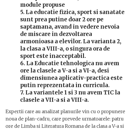
module propuse
5. La educatie fizica, sport si sanatate
sunt prea putine doar 2 ore pe
saptamana, avand in vedere nevoia
de miscare in dezvoltarea
armonioasa a elevilor. La varianta 2,
la clasa a VIII-a, o singura ora de
sport este inacceptabil.
6. La Educatie tehnologica nu avem
ore la clasele a V-a si a VI-a, desi
dimensiunea aplicativ-practica este
putin reprezentata in curricula.
7. La variantele 1 si 3 nu avem TIC la
clasele a VII-a si a VIII-a.
Expertii care au analizat planurile vin cu o propunere
noua de plan-cadru, care prevede urmatoarele: patru
ore de Limba si Literatura Romana de la clasa a V-a si