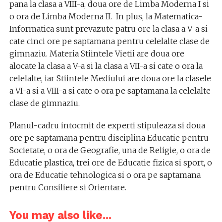
pana la clasa a VIII-a, doua ore de Limba Moderna I si
o ora de Limba Moderna II. In plus, la Matematica-
Informatica sunt prevazute patru ore la clasa a V-a si
cate cinci ore pe saptamana pentru celelalte clase de
gimnaziu. Materia Stiintele Vietii are doua ore
alocate la clasa a V-a si la clasa a VII-a si cate o ora la
celelalte, iar Stiintele Mediului are doua ore la clasele
a VI-a si a VIII-a si cate o ora pe saptamana la celelalte
clase de gimnaziu.
Planul-cadru intocmit de experti stipuleaza si doua
ore pe saptamana pentru disciplina Educatie pentru
Societate, o ora de Geografie, una de Religie, o ora de
Educatie plastica, trei ore de Educatie fizica si sport, o
ora de Educatie tehnologica si o ora pe saptamana
pentru Consiliere si Orientare.
You may also like...