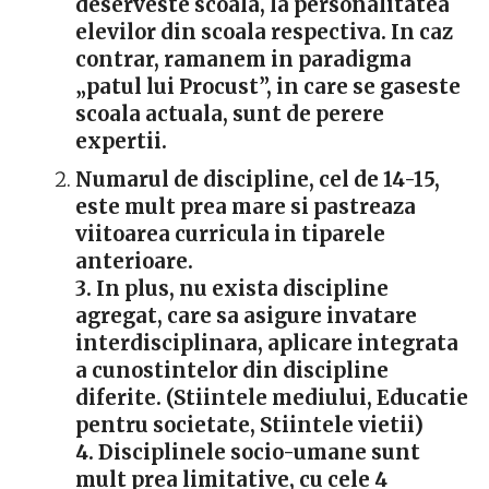
deserveste scoala, la personalitatea
elevilor din scoala respectiva. In caz
contrar, ramanem in paradigma
„patul lui Procust”, in care se gaseste
scoala actuala, sunt de perere
expertii.
Numarul de discipline, cel de 14-15,
este mult prea mare si pastreaza
viitoarea curricula in tiparele
anterioare.
3. In plus, nu exista discipline
agregat, care sa asigure invatare
interdisciplinara, aplicare integrata
a cunostintelor din discipline
diferite. (Stiintele mediului, Educatie
pentru societate, Stiintele vietii)
4. Disciplinele socio-umane sunt
mult prea limitative, cu cele 4