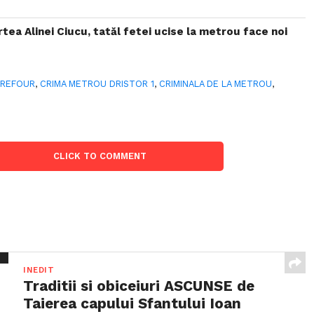
rtea Alinei Ciucu, tatăl fetei ucise la metrou face noi
RREFOUR
,
CRIMA METROU DRISTOR 1
,
CRIMINALA DE LA METROU
,
CLICK TO COMMENT
INEDIT
Traditii si obiceiuri ASCUNSE de
Taierea capului Sfantului Ioan