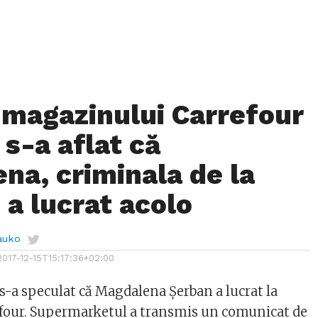
 magazinului Carrefour
 s-a aflat că
na, criminala de la
 a lucrat acolo
auko
2017-12-15T15:17:36+02:00
s-a speculat că Magdalena Șerban a lucrat la
four. Supermarketul a transmis un comunicat de