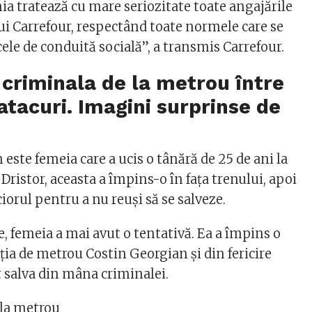
a tratează cu mare seriozitate toate angajările
ui Carrefour, respectând toate normele care se
ele de conduită socială”, a transmis Carrefour.
 criminala de la metrou între
atacuri. Imagini surprinse de
ste femeia care a ucis o tânără de 25 de ani la
 Dristor, aceasta a împins-o în fața trenului, apoi
iorul pentru a nu reuși să se salveze.
e, femeia a mai avut o tentativă. Ea a împins o
ația de metrou Costin Georgian și din fericire
t salva din mâna criminalei.
 la metrou