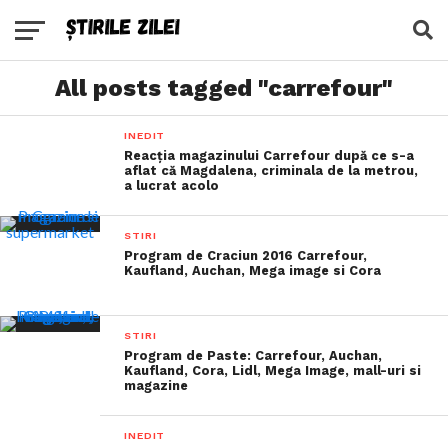
All posts tagged "carrefour"
INEDIT
Reacția magazinului Carrefour după ce s-a
aflat că Magdalena, criminala de la metrou,
a lucrat acolo
STIRI
Program de Craciun 2016 Carrefour,
Kaufland, Auchan, Mega image si Cora
STIRI
Program de Paste: Carrefour, Auchan,
Kaufland, Cora, Lidl, Mega Image, mall-uri si
magazine
INEDIT