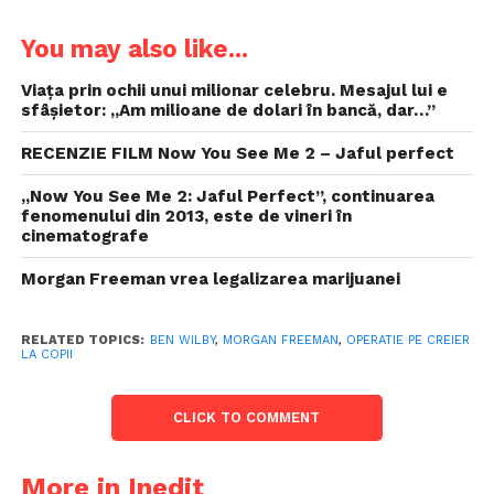
You may also like...
Viața prin ochii unui milionar celebru. Mesajul lui e
sfâșietor: „Am milioane de dolari în bancă, dar…”
RECENZIE FILM Now You See Me 2 – Jaful perfect
,,Now You See Me 2: Jaful Perfect”, continuarea
fenomenului din 2013, este de vineri în
cinematografe
Morgan Freeman vrea legalizarea marijuanei
RELATED TOPICS:
BEN WILBY
,
MORGAN FREEMAN
,
OPERATIE PE CREIER
LA COPII
CLICK TO COMMENT
More in Inedit