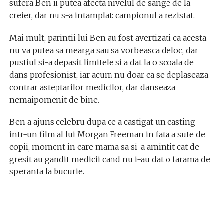
sufera Ben ii putea afecta nivelul de sange de la
creier, dar nu s-a intamplat: campionul a rezistat.
Mai mult, parintii lui Ben au fost avertizati ca acesta
nu va putea sa mearga sau sa vorbeasca deloc, dar
pustiul si-a depasit limitele si a dat la o scoala de
dans profesionist, iar acum nu doar ca se deplaseaza
contrar asteptarilor medicilor, dar danseaza
nemaipomenit de bine.
Ben a ajuns celebru dupa ce a castigat un casting
intr-un film al lui Morgan Freeman in fata a sute de
copii, moment in care mama sa si-a amintit cat de
gresit au gandit medicii cand nu i-au dat o farama de
speranta la bucurie.