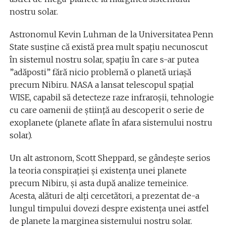
nostru solar.
Astronomul Kevin Luhman de la Universitatea Penn
State susține că există prea mult spațiu necunoscut
în sistemul nostru solar, spațiu în care s-ar putea
”adăposti” fără nicio problemă o planetă uriașă
precum Nibiru. NASA a lansat telescopul spațial
WISE, capabil să detecteze raze infraroșii, tehnologie
cu care oamenii de știință au descoperit o serie de
exoplanete (planete aflate în afara sistemului nostru
solar).
Un alt astronom, Scott Sheppard, se gândește serios
la teoria conspirației și existența unei planete
precum Nibiru, și asta după analize temeinice.
Acesta, alături de alți cercetători, a prezentat de-a
lungul timpului dovezi despre existența unei astfel
de planete la marginea sistemului nostru solar.