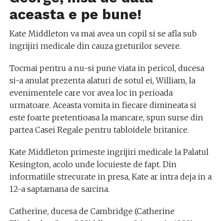
aceasta e pe bune!
Kate Middleton va mai avea un copil si se afla sub
ingrijiri medicale din cauza greturilor severe.
Tocmai pentru a nu-si pune viata in pericol, ducesa
si-a anulat prezenta alaturi de sotul ei, William, la
evenimentele care vor avea loc in perioada
urmatoare. Aceasta vomita in fiecare dimineata si
este foarte pretentioasa la mancare, spun surse din
partea Casei Regale pentru tabloidele britanice.
Kate Middleton primeste ingrijiri medicale la Palatul
Kesington, acolo unde locuieste de fapt. Din
informatiile strecurate in presa, Kate ar intra deja in a
12-a saptamana de sarcina.
Catherine, ducesa de Cambridge (Catherine