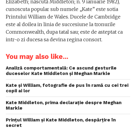
Elizabeth; născută Middleton; n. 9 ianuarie 1982),
cunoscuta popular sub numele „Kate” este sotia
Printului William de Wales. Ducele de Cambridge
este al doilea in linia de succesiune la tronurile
Commonwealth, dupa tatal sau; este de asteptat ca
intr-o zi ducesa sa devina regina consort.
You may also like...
Analiză comportamentală: Ce ascund gesturile
duceselor Kate Middleton și Meghan Markle
Kate și William, fotografie de pus în ramă cu cei trei
copii ai lor
Kate Middleton, prima declarație despre Meghan
Markle
Prințul William și Kate Middleton, despărțire în
secret