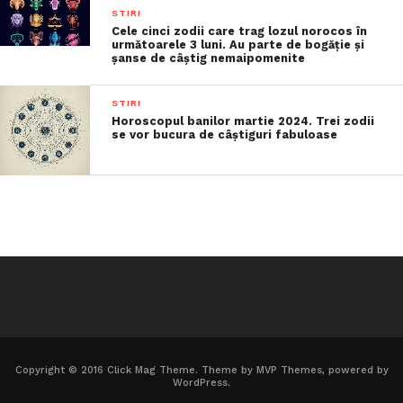
STIRI
Cele cinci zodii care trag lozul norocos în
următoarele 3 luni. Au parte de bogăție și
șanse de câștig nemaipomenite
STIRI
Horoscopul banilor martie 2024. Trei zodii
se vor bucura de câștiguri fabuloase
Copyright © 2016 Click Mag Theme. Theme by MVP Themes, powered by
WordPress.