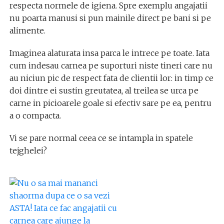
respecta normele de igiena. Spre exemplu angajatii
nu poarta manusi si pun mainile direct pe bani si pe
alimente.
Imaginea alaturata insa parca le intrece pe toate. Iata
cum indesau carnea pe suporturi niste tineri care nu
au niciun pic de respect fata de clientii lor: in timp ce
doi dintre ei sustin greutatea, al treilea se urca pe
carne in picioarele goale si efectiv sare pe ea, pentru
a o compacta.
Vi se pare normal ceea ce se intampla in spatele
tejghelei?