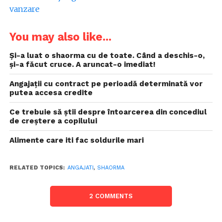
You may also like...
Și-a luat o shaorma cu de toate. Când a deschis-o,
și-a făcut cruce. A aruncat-o imediat!
Angajații cu contract pe perioadă determinată vor
putea accesa credite
Ce trebuie să știi despre întoarcerea din concediul
de creștere a copilului
Alimente care iti fac soldurile mari
RELATED TOPICS:
ANGAJATI
,
SHAORMA
2 COMMENTS