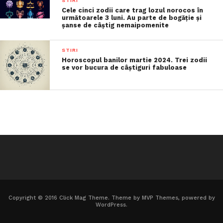
STIRI
Cele cinci zodii care trag lozul norocos în
următoarele 3 luni. Au parte de bogăție și
șanse de câștig nemaipomenite
STIRI
Horoscopul banilor martie 2024. Trei zodii
se vor bucura de câștiguri fabuloase
Copyright © 2016 Click Mag Theme. Theme by MVP Themes, powered by
WordPress.