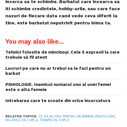
incerca sa te schimbe. Barbatul care incearca sa
iti schimbe credintele, hobby-urile, sau care face
nazuri de fiecare data cand vede ceva diferit la
tine, este barbatul nepotrivit pentru inima ta.
You may also like...
Tehnici folosite de mincinoși. Cele 5 expresii la care
trebuie să fii atent
Lucruri pe care nu ar trebui sa le faci pentru un
barbat
PSIHOLOGIE. Inamicul numarul unu al unei femei
este o alta femeie
Intrebarea care te scoate din orice incurcatura
RELATED TOPICS:
CE SA NU FACI PENTRU UN BARBAT
,
PSIHOLOGIE
,
RELATIILE DE CUPLU
,
TERAPIE DE CUPLU