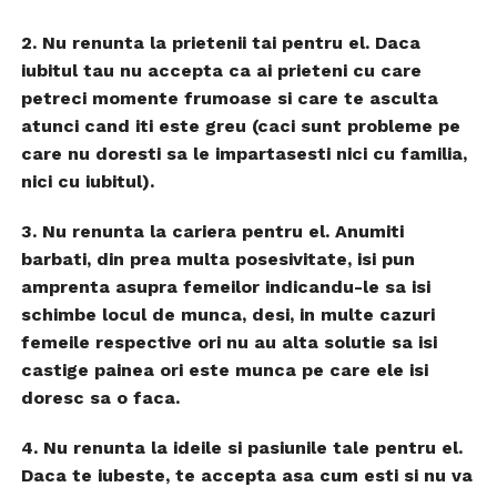
2.
Nu renunta la prietenii tai pentru el.
Daca
iubitul tau nu accepta ca ai prieteni cu care
petreci momente frumoase si care te asculta
atunci cand iti este greu (caci sunt probleme pe
care nu doresti sa le impartasesti nici cu familia,
nici cu iubitul).
3.
Nu renunta la cariera pentru el.
Anumiti
barbati, din prea multa posesivitate, isi pun
amprenta asupra femeilor indicandu-le sa isi
schimbe locul de munca, desi, in multe cazuri
femeile respective ori nu au alta solutie sa isi
castige painea ori este munca pe care ele isi
doresc sa o faca.
4.
Nu renunta la ideile si pasiunile tale pentru el.
Daca te iubeste, te accepta asa cum esti si nu va