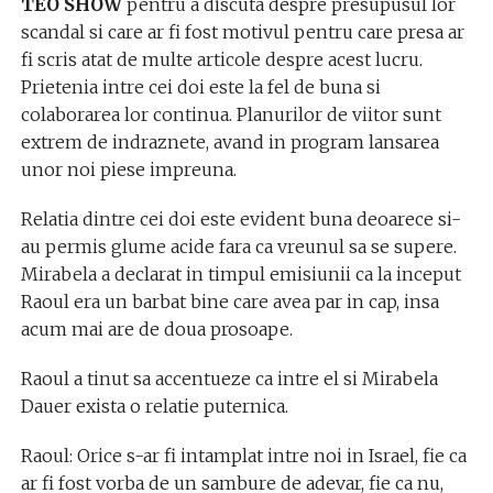
TEO SHOW
pentru a discuta despre presupusul lor
scandal si care ar fi fost motivul pentru care presa ar
fi scris atat de multe articole despre acest lucru.
Prietenia intre cei doi este la fel de buna si
colaborarea lor continua. Planurilor de viitor sunt
extrem de indraznete, avand in program lansarea
unor noi piese impreuna.
Relatia dintre cei doi este evident buna deoarece si-
au permis glume acide fara ca vreunul sa se supere.
Mirabela a declarat in timpul emisiunii ca la inceput
Raoul era un barbat bine care avea par in cap, insa
acum mai are de doua prosoape.
Raoul a tinut sa accentueze ca intre el si Mirabela
Dauer exista o relatie puternica.
Raoul: Orice s-ar fi intamplat intre noi in Israel, fie ca
ar fi fost vorba de un sambure de adevar, fie ca nu,