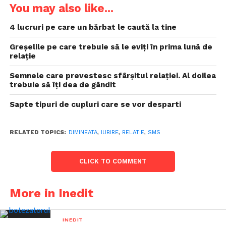
You may also like...
4 lucruri pe care un bărbat le caută la tine
Greșelile pe care trebuie să le eviți în prima lună de
relație
Semnele care prevestesc sfârșitul relației. Al doilea
trebuie să îți dea de gândit
Sapte tipuri de cupluri care se vor desparti
RELATED TOPICS:
DIMINEATA
,
IUBIRE
,
RELATIE
,
SMS
CLICK TO COMMENT
More in Inedit
INEDIT