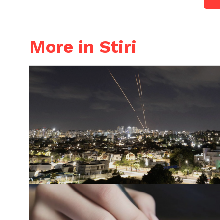
More in Stiri