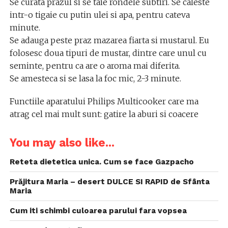
Se curata prazul si se taie rondele subtiri. Se caleste
intr-o tigaie cu putin ulei si apa, pentru cateva
minute.
Se adauga peste praz mazarea fiarta si mustarul. Eu
folosesc doua tipuri de mustar, dintre care unul cu
seminte, pentru ca are o aroma mai diferita.
Se amesteca si se lasa la foc mic, 2-3 minute.
Functiile aparatului Philips Multicooker care ma
atrag cel mai mult sunt: gatire la aburi si coacere
You may also like...
Reteta dietetica unica. Cum se face Gazpacho
Prăjitura Maria – desert DULCE SI RAPID de Sfânta
Maria
Cum iti schimbi culoarea parului fara vopsea