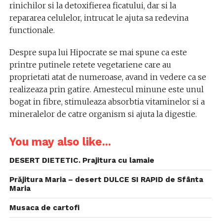
rinichilor si la detoxifierea ficatului, dar si la
repararea celulelor, intrucat le ajuta sa redevina
functionale.
Despre supa lui Hipocrate se mai spune ca este
printre putinele retete vegetariene care au
proprietati atat de numeroase, avand in vedere ca se
realizeaza prin gatire. Amestecul minune este unul
bogat in fibre, stimuleaza absorbtia vitaminelor si a
mineralelor de catre organism si ajuta la digestie.
You may also like...
DESERT DIETETIC. Prajitura cu lamaie
Prăjitura Maria – desert DULCE SI RAPID de Sfânta
Maria
Musaca de cartofi