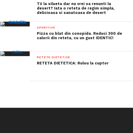
Tii la silueta dar nu vrei sa renunti la
desert? Iata o reteta de regim simpla,
delicioasa si sanatoasa de desert
APERITIVE
Pizza cu blat din conopida. Reduci 300 de
calorii din reteta, cu un gust IDENTIC!
RETETE DIETETICE
RETETA DIETETICA: Rulou la cuptor