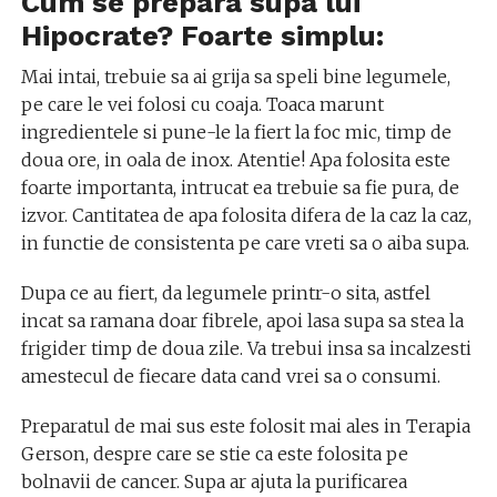
Cum se prepara supa lui
Hipocrate? Foarte simplu:
Mai intai, trebuie sa ai grija sa speli bine legumele,
pe care le vei folosi cu coaja. Toaca marunt
ingredientele si pune-le la fiert la foc mic, timp de
doua ore, in oala de inox. Atentie! Apa folosita este
foarte importanta, intrucat ea trebuie sa fie pura, de
izvor. Cantitatea de apa folosita difera de la caz la caz,
in functie de consistenta pe care vreti sa o aiba supa.
Dupa ce au fiert, da legumele printr-o sita, astfel
incat sa ramana doar fibrele, apoi lasa supa sa stea la
frigider timp de doua zile. Va trebui insa sa incalzesti
amestecul de fiecare data cand vrei sa o consumi.
Preparatul de mai sus este folosit mai ales in Terapia
Gerson, despre care se stie ca este folosita pe
bolnavii de cancer. Supa ar ajuta la purificarea