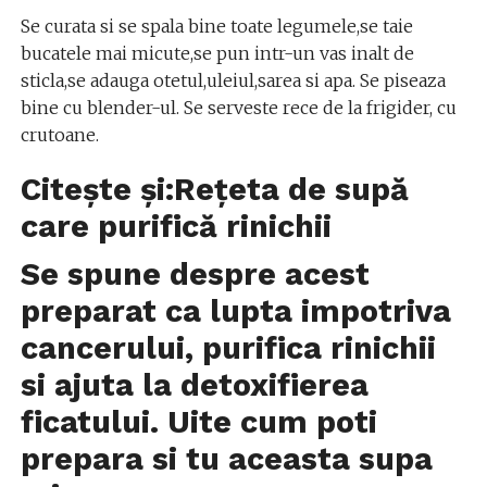
Se curata si se spala bine toate legumele,se taie
bucatele mai micute,se pun intr-un vas inalt de
sticla,se adauga otetul,uleiul,sarea si apa. Se piseaza
bine cu blender-ul. Se serveste rece de la frigider, cu
crutoane.
Citește și:Rețeta de supă
care purifică rinichii
Se spune despre acest
preparat ca lupta impotriva
cancerului, purifica rinichii
si ajuta la detoxifierea
ficatului. Uite cum poti
prepara si tu aceasta supa