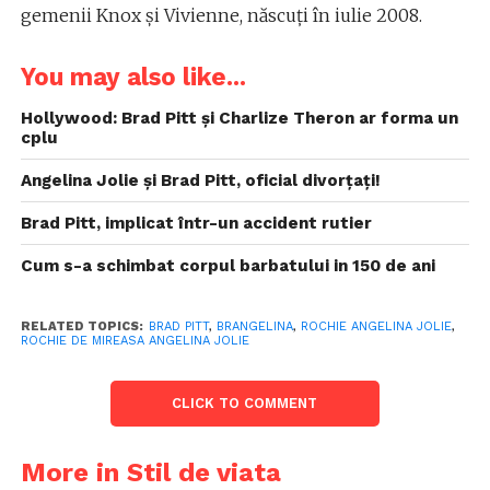
gemenii Knox şi Vivienne, născuţi în iulie 2008.
You may also like...
Hollywood: Brad Pitt și Charlize Theron ar forma un
cplu
Angelina Jolie și Brad Pitt, oficial divorțați!
Brad Pitt, implicat într-un accident rutier
Cum s-a schimbat corpul barbatului in 150 de ani
RELATED TOPICS:
BRAD PITT
,
BRANGELINA
,
ROCHIE ANGELINA JOLIE
,
ROCHIE DE MIREASA ANGELINA JOLIE
CLICK TO COMMENT
More in Stil de viata