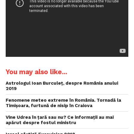
You may also like...
Astrologul Ioan Burculeț, despre România anului
2019
Fenomene meteo extreme în România. Tornadă la
Timișoara, furtună de nisip în Craiova
Vine Udrea în țară sau nu? Ce informații au mai
apărut despre fostul ministru