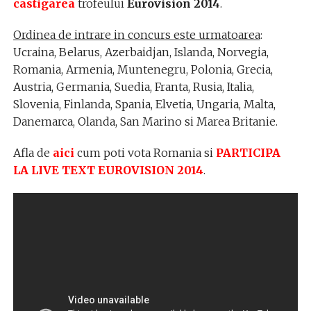
castigarea
trofeului
Eurovision 2014
.
Ordinea de intrare in concurs este urmatoarea
:
Ucraina, Belarus, Azerbaidjan, Islanda, Norvegia,
Romania, Armenia, Muntenegru, Polonia, Grecia,
Austria, Germania, Suedia, Franta, Rusia, Italia,
Slovenia, Finlanda, Spania, Elvetia, Ungaria, Malta,
Danemarca, Olanda, San Marino si Marea Britanie.
Afla de
aici
cum poti vota Romania si
PARTICIPA
LA LIVE TEXT EUROVISION 2014
.