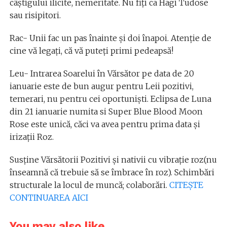
câștigului ilicite, nemeritate. Nu fiți ca Hagi Tudose
sau risipitori.
Rac- Unii fac un pas înainte și doi înapoi. Atenție de
cine vă legați, că vă puteți primi pedeapsă!
Leu- Intrarea Soarelui în Vărsător pe data de 20
ianuarie este de bun augur pentru Leii pozitivi,
temerari, nu pentru cei oportuniști. Eclipsa de Luna
din 21 ianuarie numita si Super Blue Blood Moon
Rose este unică, căci va avea pentru prima data și
irizații Roz.
Susține Vărsătorii Pozitivi și nativii cu vibrație roz(nu
înseamnă că trebuie să se îmbrace în roz). Schimbări
structurale la locul de muncă; colaborări.
CITEȘTE
CONTINUAREA AICI
You may also like...