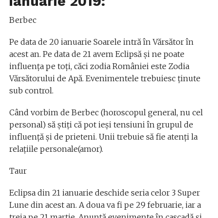
ianuarie 2019:
Berbec
Pe data de 20 ianuarie Soarele intră în Vărsător în
acest an. Pe data de 21 avem Eclipsă și ne poate
influența pe toți, căci zodia României este Zodia
Vărsătorului de Apă. Evenimentele trebuiesc ținute
sub control.
Când vorbim de Berbec (horoscopul general, nu cel
personal) să știți că pot ieși tensiuni în grupul de
influență și de prieteni. Unii trebuie să fie atenți la
relațiile personale(amor).
Taur
Eclipsa din 21 ianuarie deschide seria celor 3 Super
Lune din acest an. A doua va fi pe 29 februarie, iar a
treia pe 21 martie. Anunță evenimente în cascadă și