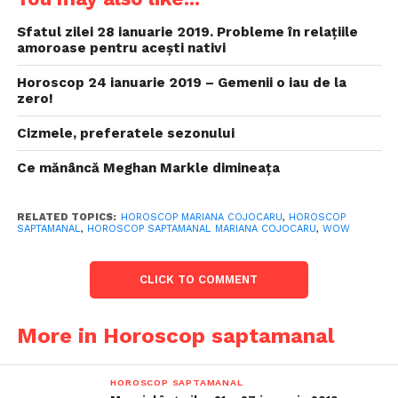
Sfatul zilei 28 ianuarie 2019. Probleme în relațiile
amoroase pentru acești nativi
Horoscop 24 ianuarie 2019 – Gemenii o iau de la
zero!
Cizmele, preferatele sezonului
Ce mănâncă Meghan Markle dimineața
RELATED TOPICS:
HOROSCOP MARIANA COJOCARU
,
HOROSCOP
SAPTAMANAL
,
HOROSCOP SAPTAMANAL MARIANA COJOCARU
,
WOW
CLICK TO COMMENT
More in Horoscop saptamanal
HOROSCOP SAPTAMANAL