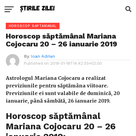
HOROSCOP SAPTAMANAL
Horoscop săptămânal Mariana
Cojocaru 20 – 26 ianuarie 2019
By
Ioan Adrian
Published on
2019-01-18T14:42:55+02:00
Astrologul Mariana Cojocaru a realizat
previziunile pentru săptămâna viitoare.
Previziunile ei sunt valabile de duminică, 20
ianuarie, până sâmbătă, 26 ianuarie 2019.
Horoscop săptămânal
Mariana Cojocaru 20 – 26