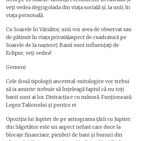
veți vedea degrigolada din viața socială și, la unii, în
viața personală.
Cu Soarele în Vărsător, unii vor avea de observat sau
de pătimit în viața privată(aspect de cuadratură pe
Soarele de la naștere). Banii sunt influențați de
Eclipse, veți vedea!
Gemeni
Cele două tipologii ancestral-mitologice vor trebui
să ia aminte: trebuie să înțeleagă faptul că nu toți
banii sunt ai lor. Distracția e cu măsură. Funționează
Legea Talionului și pentru ei.
Opoziția lui Jupiter de pe astrograma țării cu Jupiter
din Săgetător este un aspect nefast care duce la
blocaje financiare, pierderi de bani și bunuri din