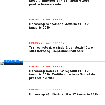
Mesajul îngerilor 21 – 27 ianuarie 2019
pentru fiecare zodie
HOROSCOP SAPTAMANAL
Horoscop săptămânal Acvaria 21 – 27
ianuarie 2019
HOROSCOP SAPTAMANAL
Trei astrologi, o singură concluzie! Care
sunt norocoșii săptămânii viitoare
HOROSCOP SAPTAMANAL
Horoscop Camelia Pătrășcanu 21 – 27
ianuarie 2019. Zodiile care beneficiază de
protecție divină
HOROSCOP SAPTAMANAL
Horoscop săptămânal 21 – 27 ianuarie 2019