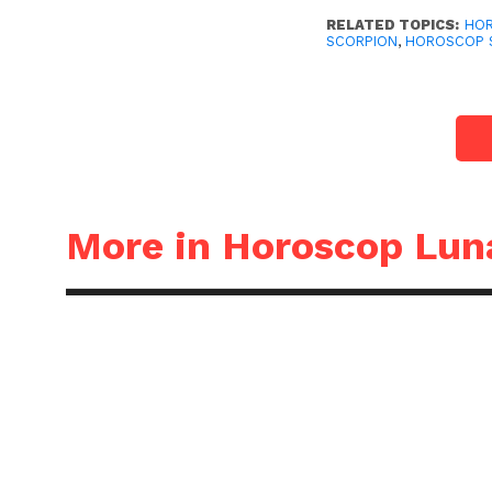
RELATED TOPICS:
HOR
SCORPION
,
HOROSCOP 
More in Horoscop Lun