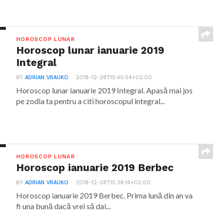
HOROSCOP LUNAR
Horoscop lunar ianuarie 2019
Integral
BY
ADRIAN VRAUKO
2018-12-28T15:45:54+02:00
Horoscop lunar ianuarie 2019 Integral. Apasă mai jos
pe zodia ta pentru a citi horoscopul integral...
HOROSCOP LUNAR
Horoscop ianuarie 2019 Berbec
BY
ADRIAN VRAUKO
2018-12-28T15:36:14+02:00
Horoscop ianuarie 2019 Berbec. Prima lună din an va
fi una bună dacă vrei să dai...