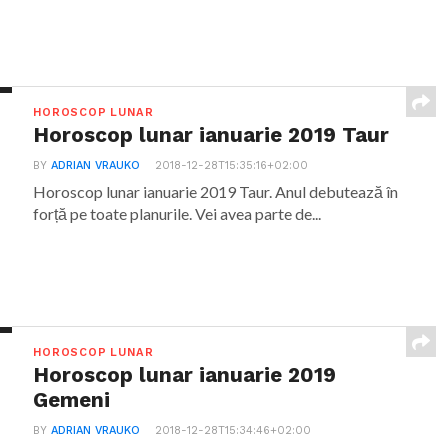
HOROSCOP LUNAR
Horoscop lunar ianuarie 2019 Taur
BY
ADRIAN VRAUKO
2018-12-28T15:35:16+02:00
Horoscop lunar ianuarie 2019 Taur. Anul debutează în
forță pe toate planurile. Vei avea parte de...
HOROSCOP LUNAR
Horoscop lunar ianuarie 2019
Gemeni
BY
ADRIAN VRAUKO
2018-12-28T15:34:46+02:00