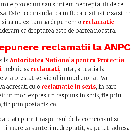
mile proceduri sau suntem nedreptatiti de cei
aza. Este recomandat ca in fiecare situatie sa stim
 si sa nu ezitam sa depunem o
reclamatie
ideram ca dreptatea este de partea noastra.
epunere reclamatii la ANPC
a la
Autoritatea Nationala pentru Protectia
i
trebuie sa
reclamati,
intai, situatia la
 v-a prestat serviciul in mod eronat. Va
a adresati cu o
reclamatie in scris
, in care
tati in mod expres un raspuns in scris, fie prin
 fie prin posta fizica.
are ati primit raspunsul de la comerciant si
ntinuare ca sunteti nedreptatit, va puteti adresa