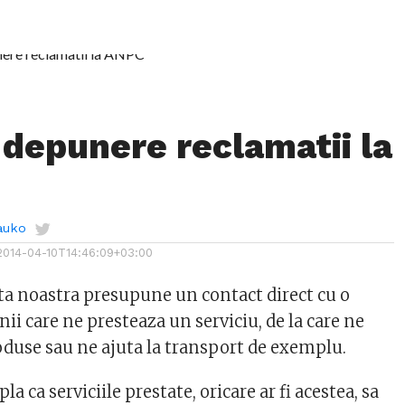
 depunere reclamatii la
auko
2014-04-10T14:46:09+03:00
ata noastra presupune un contact direct cu o
i care ne presteaza un serviciu, de la care ne
duse sau ne ajuta la transport de exemplu.
a ca serviciile prestate, oricare ar fi acestea, sa