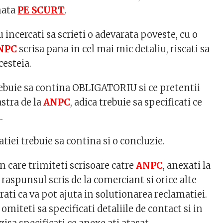
amata
PE SCURT
.
ncercati sa scrieti o adevarata poveste, cu o
ANPC
scrisa pana in cel mai mic detaliu, riscati sa
cesteia.
ebuie sa contina OBLIGATORIU si ce pretentii
stra de la
ANPC
, adica trebuie sa specificati ce
.
atiei trebuie sa contina si o concluzie.
 care trimiteti scrisoare catre
ANPC
, anexati la
 raspunsul scris de la comerciant si orice alte
rati ca va pot ajuta in solutionarea reclamatiei.
miteti sa specificati detaliile de contact si in