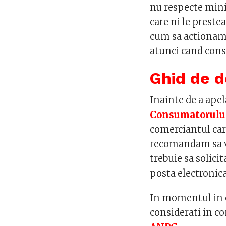
nu respecte mini
care ni le preste
cum sa actionam
atunci cand cons
Ghid de d
Inainte de a apel
Consumatorulu
comerciantul care
recomandam sa v
trebuie sa solici
posta electronica,
In momentul in c
considerati in co