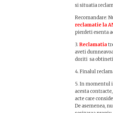
si situatia recl
Recomandare: Nu i
reclamatie la 
pierdeti esenta a
3.
Reclamatia
tr
aveti dumneavoa
doriti sa obtineti
4. Finalul reclam
5. In momentul in
acesta contracte,
acte care conside
De asemenea, nu o