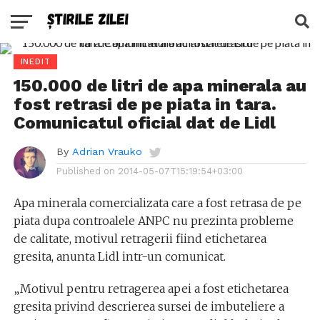
INEDIT
150.000 de litri de apa minerala au
fost retrasi de pe piata in tara.
Comunicatul oficial dat de Lidl
By
Adrian Vrauko
Published on
2014-05-07T15:19:54+03:00
Apa minerala comercializata care a fost retrasa de pe
piata dupa controalele ANPC nu prezinta probleme
de calitate, motivul retragerii fiind etichetarea
gresita, anunta Lidl intr-un comunicat.
„Motivul pentru retragerea apei a fost etichetarea
gresita privind descrierea sursei de imbuteliere a