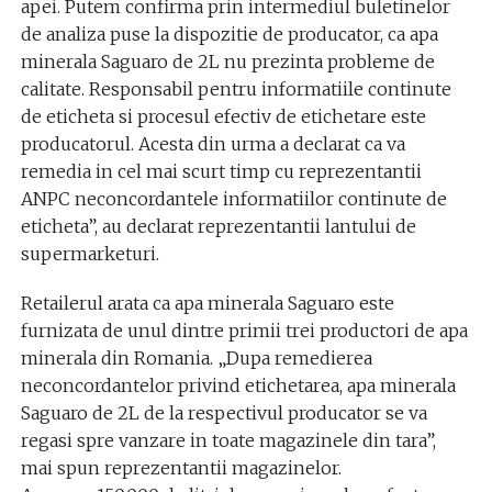
apei. Putem confirma prin intermediul buletinelor
de analiza puse la dispozitie de producator, ca apa
minerala Saguaro de 2L nu prezinta probleme de
calitate. Responsabil pentru informatiile continute
de eticheta si procesul efectiv de etichetare este
producatorul. Acesta din urma a declarat ca va
remedia in cel mai scurt timp cu reprezentantii
ANPC neconcordantele informatiilor continute de
eticheta”, au declarat reprezentantii lantului de
supermarketuri.
Retailerul arata ca apa minerala Saguaro este
furnizata de unul dintre primii trei productori de apa
minerala din Romania. „Dupa remedierea
neconcordantelor privind etichetarea, apa minerala
Saguaro de 2L de la respectivul producator se va
regasi spre vanzare in toate magazinele din tara”,
mai spun reprezentantii magazinelor.