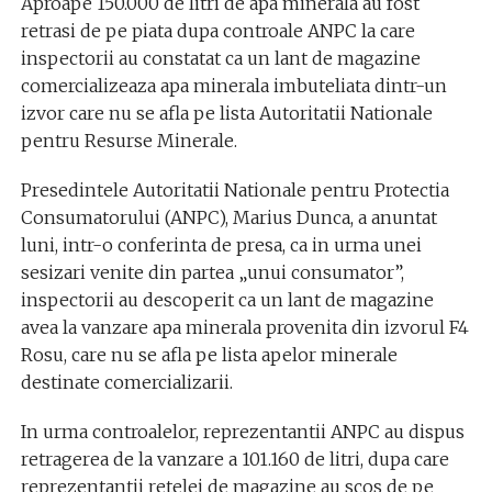
Aproape 150.000 de litri de apa minerala au fost
retrasi de pe piata dupa controale ANPC la care
inspectorii au constatat ca un lant de magazine
comercializeaza apa minerala imbuteliata dintr-un
izvor care nu se afla pe lista Autoritatii Nationale
pentru Resurse Minerale.
Presedintele Autoritatii Nationale pentru Protectia
Consumatorului (ANPC), Marius Dunca, a anuntat
luni, intr-o conferinta de presa, ca in urma unei
sesizari venite din partea „unui consumator”,
inspectorii au descoperit ca un lant de magazine
avea la vanzare apa minerala provenita din izvorul F4
Rosu, care nu se afla pe lista apelor minerale
destinate comercializarii.
In urma controalelor, reprezentantii ANPC au dispus
retragerea de la vanzare a 101.160 de litri, dupa care
reprezentantii retelei de magazine au scos de pe