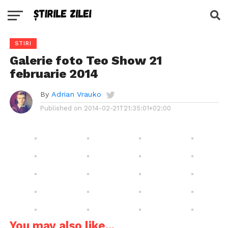
STIRI
Galerie foto Teo Show 21
februarie 2014
By
Adrian Vrauko
Published on
2014-02-21T21:35:01+02:00
You may also like...