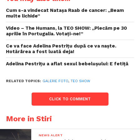
Cum s-a vindecat Natașa Raab de cancer: „Beam
multe lichide”
Video – The Humans, la TEO SHOW: „Plecăm pe 30
aprilie în Portugalia. Votați-ne!”
Ce va face Adelina Pestrițu după ce va naște.
Hotărârea a fost luată deja!
Adelina Pestrițu a aflat sexul bebelușului: E fetiță
RELATED TOPICS:
GALERIE FOTO
,
TEO SHOW
CLICK TO COMMENT
More in Stiri
NEWS ALERT