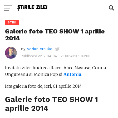
STIRI
Galerie foto TEO SHOW 1 aprilie
2014
By
Adrian Vrauko
Published on
2014-04-02T00:41:07+03:00
Invitatii zilei: Andreea Raicu, Alice Nastase, Corina
Ungureanu si Monica Pop si
Antonia
.
Iata galeria foto de, ieri, 01 aprilie 2014.
Galerie foto TEO SHOW 1
aprilie 2014