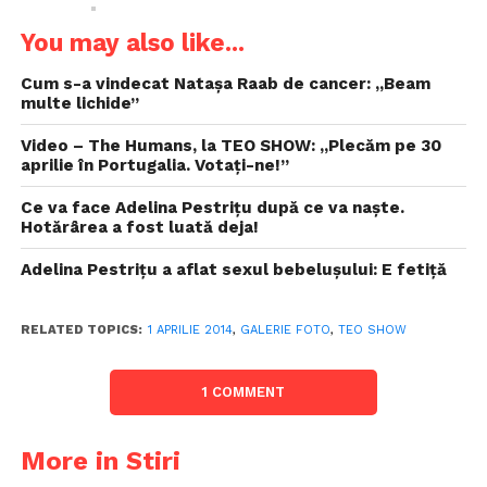
You may also like...
Cum s-a vindecat Natașa Raab de cancer: „Beam
multe lichide”
Video – The Humans, la TEO SHOW: „Plecăm pe 30
aprilie în Portugalia. Votați-ne!”
Ce va face Adelina Pestrițu după ce va naște.
Hotărârea a fost luată deja!
Adelina Pestrițu a aflat sexul bebelușului: E fetiță
RELATED TOPICS:
1 APRILIE 2014
,
GALERIE FOTO
,
TEO SHOW
1 COMMENT
More in Stiri