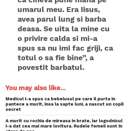
umarul meu. Era Iisus,
avea parul lung si barba
deasa. Se uita la mine cu
o privire calda si mi-a
spus sa nu imi fac griji, ca
totul o sa fie bine”, a
povestit barbatul.
You may also like...
Medicul i-a spus ca bebelusul pe care il purta in
pantece a murit, insa la sapte luni, a nascut un copil
secret
A murit cu rochia de mireasa in brate, iar logodnicul
i-a dat cea mai mare lovitura. Rudele femeii sunt in