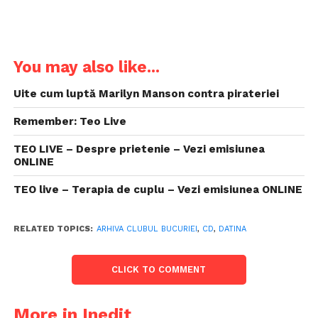
You may also like...
Uite cum luptă Marilyn Manson contra pirateriei
Remember: Teo Live
TEO LIVE – Despre prietenie – Vezi emisiunea
ONLINE
TEO live – Terapia de cuplu – Vezi emisiunea ONLINE
RELATED TOPICS:
ARHIVA CLUBUL BUCURIEI
,
CD
,
DATINA
CLICK TO COMMENT
More in Inedit