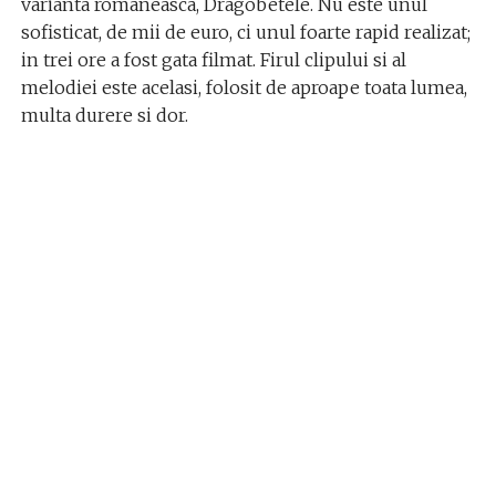
varianta romaneasca, Dragobetele. Nu este unul
sofisticat, de mii de euro, ci unul foarte rapid realizat;
in trei ore a fost gata filmat. Firul clipului si al
melodiei este acelasi, folosit de aproape toata lumea,
multa durere si dor.