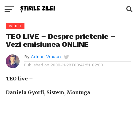
INEDIT
TEO LIVE – Despre prietenie –
Vezi emisiunea ONLINE
By
Adrian Vrauko
Published on
2008-11-29T03:47:51+02:00
TEO live
–
Daniela Gyorfi, Sistem, Montuga