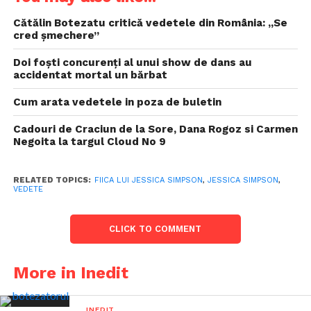
Cătălin Botezatu critică vedetele din România: „Se
cred șmechere”
Doi foști concurenți al unui show de dans au
accidentat mortal un bărbat
Cum arata vedetele in poza de buletin
Cadouri de Craciun de la Sore, Dana Rogoz si Carmen
Negoita la targul Cloud No 9
RELATED TOPICS:
FIICA LUI JESSICA SIMPSON
,
JESSICA SIMPSON
,
VEDETE
CLICK TO COMMENT
More in Inedit
INEDIT