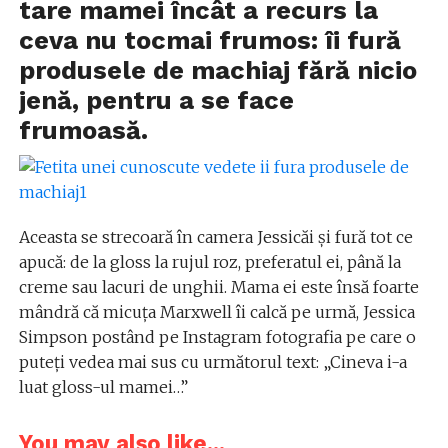
tare mamei încât a recurs la
ceva nu tocmai frumos: îi fură
produsele de machiaj fără nicio
jenă, pentru a se face
frumoasă.
Aceasta se strecoară în camera Jessicăi și fură tot ce
apucă: de la gloss la rujul roz, preferatul ei, până la
creme sau lacuri de unghii. Mama ei este însă foarte
mândră că micuța Marxwell îi calcă pe urmă, Jessica
Simpson postând pe Instagram fotografia pe care o
puteți vedea mai sus cu următorul text: „Cineva i-a
luat gloss-ul mamei…”
You may also like...